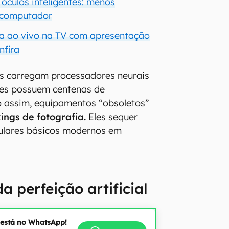
 óculos inteligentes: menos
s computador
ia ao vivo na TV com apresentação
nfira
s carregam processadores neurais
tes possuem centenas de
 assim, equipamentos “obsoletos”
ings de fotografia.
Eles sequer
lares básicos modernos em
a perfeição artificial
 está no WhatsApp!