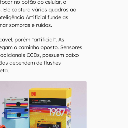
tocar no botão do celular, o
. Ele captura vários quadros ao
ligência Artificial funde as
nar sombras e ruídos.
ável, porém "artificial". As
regam o caminho oposto. Sensores
radicionais CCDs, possuem baixo
Elas dependem de flashes
eta.