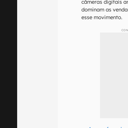
câmeras digitais a
dominam as vendas
esse movimento.
CON