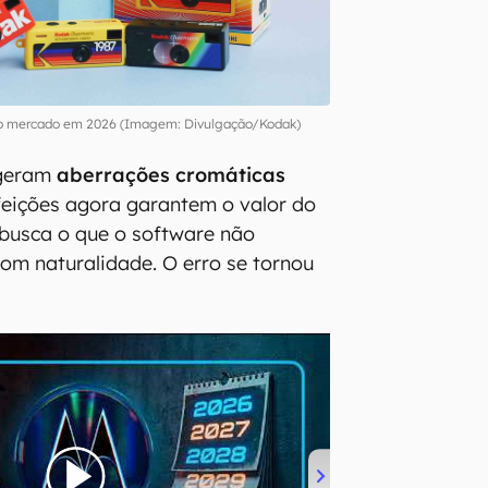
 o mercado em 2026 (Imagem: Divulgação/Kodak)
s geram
aberrações cromáticas
feições agora garantem o valor do
o busca o que o software não
com naturalidade. O erro se tornou