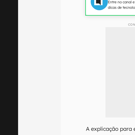
Entre no canal 
dicas de tecnol
CON
A explicação para