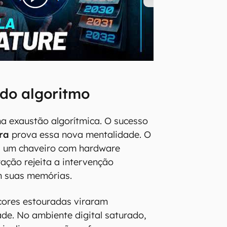
do algoritmo
a exaustão algorítmica. O sucesso
ra
prova essa nova mentalidade. O
ra um chaveiro com hardware
ração rejeita a intervenção
m suas memórias.
 cores estouradas viraram
de. No ambiente digital saturado,