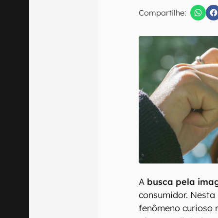
Compartilhe:
Confirmo que 
A
busca pela ima
consumidor. Nesta
fenômeno curioso 