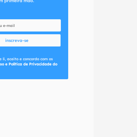
m primeira mão.
inscreva-se
 li, aceito e concordo com os
so e Política de Privacidade do