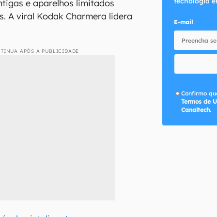
tecnologia e
ntigas e aparelhos limitados
. A viral Kodak Charmera lidera
E-mail
TINUA APÓS A PUBLICIDADE
Confirmo que
Termos de U
Canaltech.