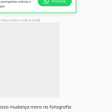
WhatsApp
e acompanhe notícias e
ogia
TINUA APÓS A PUBLICIDADE
 essa mudança mora na fotografia