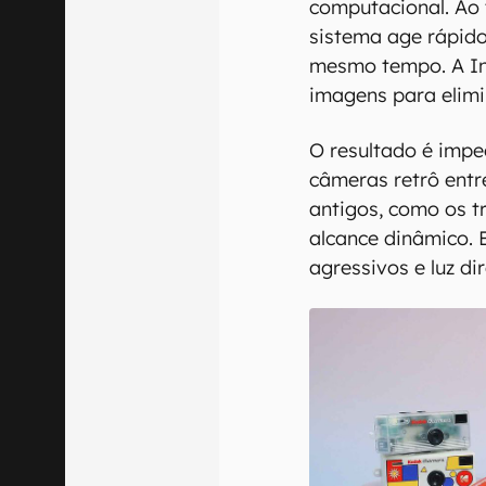
computacional. Ao 
sistema age rápido
mesmo tempo. A Inte
imagens para elimi
O resultado é impec
câmeras retrô ent
antigos, como os t
alcance dinâmico. 
agressivos e luz dir