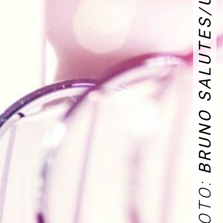
BRUNO SALUTES/UNSPLASH
FOTO: