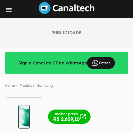
PUBLICIDADE
Siga o Canal do CT no WhatsApp
Entrar
Home
Produto
Samsung
melhor preço
R$ 2.609,10