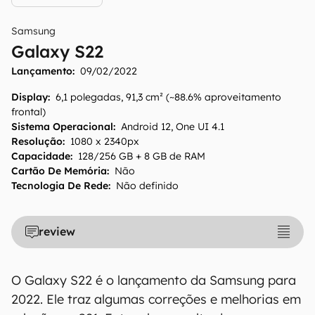
Samsung
Galaxy S22
Lançamento:
09/02/2022
Display
:
6,1 polegadas, 91,3 cm² (~88.6% aproveitamento
frontal)
Sistema Operacional
:
Android 12, One UI 4.1
Resolução
:
1080 x 2340px
Capacidade
:
128/256 GB + 8 GB de RAM
Cartão De Memória
:
Não
Tecnologia De Rede
:
Não definido
review
O Galaxy S22 é o lançamento da Samsung para
2022. Ele traz algumas correções e melhorias em