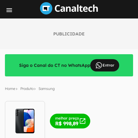
PUBLICIDADE
Siga o Canal do CT no WhatsApp
Entrar
Home
Produto
Samsung
melhor preço
R$ 998,89