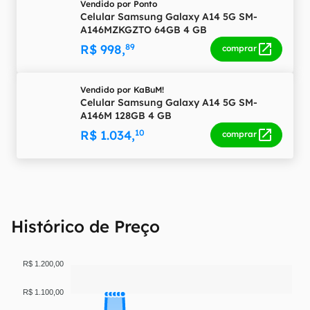
Vendido por
Ponto
Celular Samsung Galaxy A14 5G SM-
A146MZKGZTO 64GB 4 GB
R$ 998,
89
comprar
Vendido por
KaBuM!
Celular Samsung Galaxy A14 5G SM-
A146M 128GB 4 GB
R$ 1.034,
10
comprar
Histórico de Preço
R$ 1.200,00
R$ 1.100,00