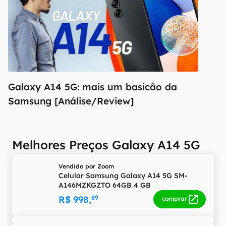
Galaxy A14 5G: mais um basicão da
Samsung [Análise/Review]
Melhores Preços Galaxy A14 5G
Vendido por
Zoom
Celular Samsung Galaxy A14 5G SM-
A146MZKGZTO 64GB 4 GB
R$ 998,
89
comprar