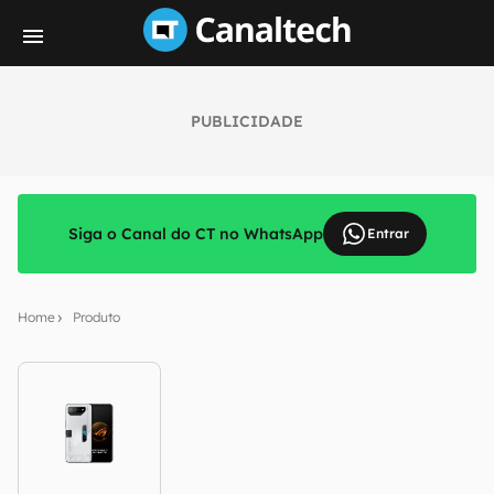
PUBLICIDADE
Siga o Canal do CT no WhatsApp
Entrar
Home
Produto