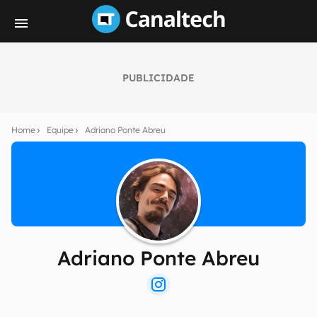
PUBLICIDADE
Home
Equipe
Adriano Ponte Abreu
Adriano Ponte Abreu