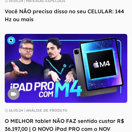
19.05.24
MATÉRIAS ESPECIAIS
Você NÃO precisa disso no seu CELULAR: 144
Hz ou mais
16.05.24
ANÁLISE DE PRODUTO
O MELHOR tablet NÃO FAZ sentido custar R$
36.197,00 | O NOVO iPad PRO com o NOV