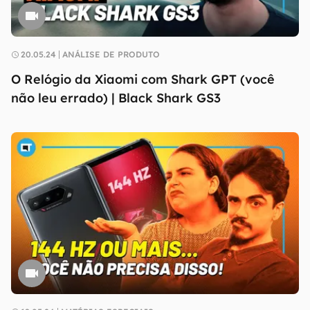
20.05.24
ANÁLISE DE PRODUTO
O Relógio da Xiaomi com Shark GPT (você
não leu errado) | Black Shark GS3